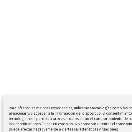
Para ofrecer las mejores experiencias, utilizamos tecnologías como las c
almacenar y/o acceder a la información del dispositivo. El consentimiento
tecnologías nos permitirá procesar datos como el comportamiento de n
las identificaciones únicas en este sitio. No consentir o retirar el consenti
puede afectar negativamente a ciertas características y funciones.