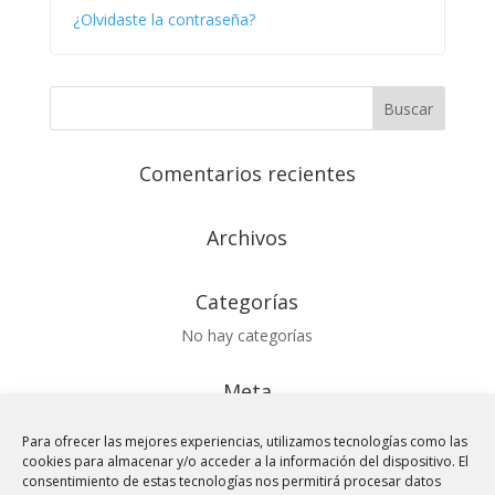
¿Olvidaste la contraseña?
Comentarios recientes
Archivos
Categorías
No hay categorías
Meta
Acceder
Para ofrecer las mejores experiencias, utilizamos tecnologías como las
Feed de entradas
cookies para almacenar y/o acceder a la información del dispositivo. El
consentimiento de estas tecnologías nos permitirá procesar datos
Feed de comentarios