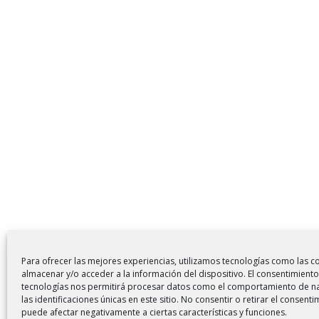
Para ofrecer las mejores experiencias, utilizamos tecnologías como las c
almacenar y/o acceder a la información del dispositivo. El consentimiento
tecnologías nos permitirá procesar datos como el comportamiento de n
las identificaciones únicas en este sitio. No consentir o retirar el consenti
puede afectar negativamente a ciertas características y funciones.